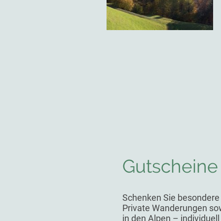
Gutscheine
Schenken Sie besondere
Private Wanderungen sow
in den Alpen – individuel