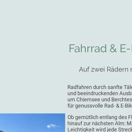
Fahrrad & E-
Auf zwei Rädern
Radfahren durch sanfte Täl
und beeindruckenden Ausbl
um Chiemsee und Berchtes
für genussvolle Rad- & E-Bi
Ob gemütlich entlang des Fl
hinauf zur nächsten Alm:
Mi
Leichtigkeit wird jede Stre