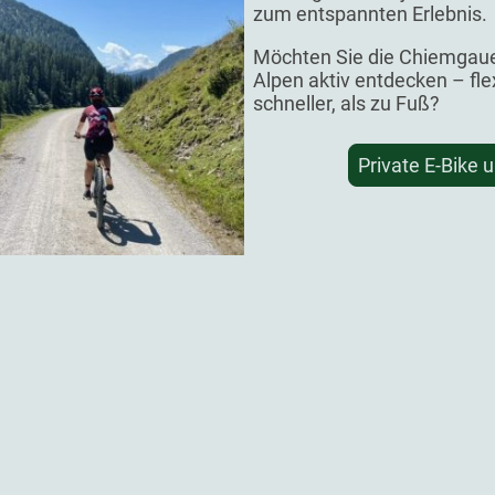
zum entspannten Erlebnis.
Möchten Sie die Chiemgau
Alpen aktiv entdecken – fle
schneller, als zu Fuß?
Private E-Bike 