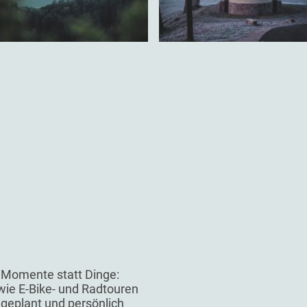
 Momente statt Dinge:
ie E-Bike- und Radtouren
l geplant und persönlich