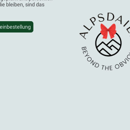
ie bleiben, sind das
einbestellung