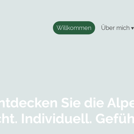
Willkommen
Über mich
ntdecken Sie die Alp
ht. Individuell. Gefüh