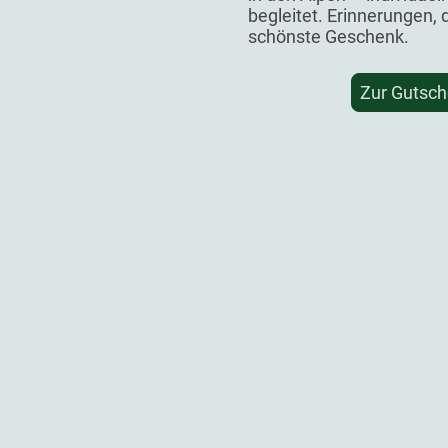
begleitet. Erinnerungen, d
schönste Geschenk.
Zur Gutsch