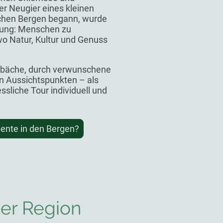
er Neugier eines kleinen
chen Bergen begann, wurde
fung: Menschen zu
o Natur, Kultur und Genuss
rgbäche, durch verwunschene
en Aussichtspunkten – als
ssliche Tour individuell und
ente in den Bergen?
er Region