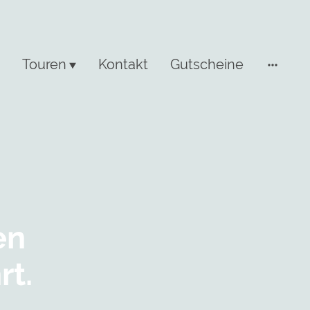
Touren
Kontakt
Gutscheine
en
rt.