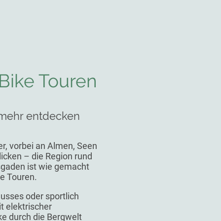
Bike Touren
 mehr entdecken
er, vorbei an Almen, Seen
icken – die Region rund
gaden ist wie gemacht
ke Touren.
usses oder sportlich
t elektrischer
cke durch die Bergwelt