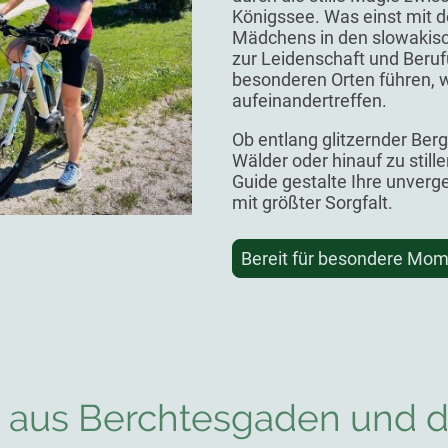
Königssee. Was einst mit d
Mädchens in den slowakis
zur Leidenschaft und Beru
besonderen Orten führen, w
aufeinandertreffen.
Ob entlang glitzernder Be
Wälder oder hinauf zu still
Guide gestalte Ihre unverge
mit größter Sorgfalt.
Bereit für besondere Mom
 aus Berchtesgaden und d